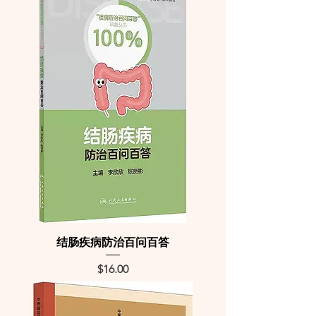
结肠疾病防治百问百答
Price
$16.00