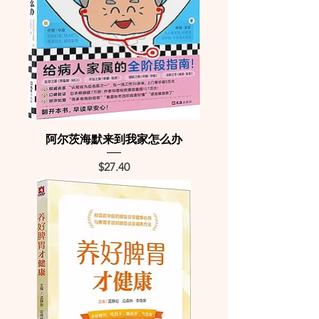
阿尔茨海默来到我家怎么办
Price
$27.40