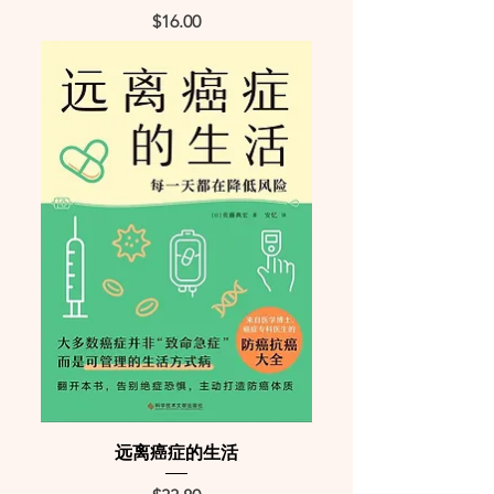
Price
$16.00
远离癌症的生活