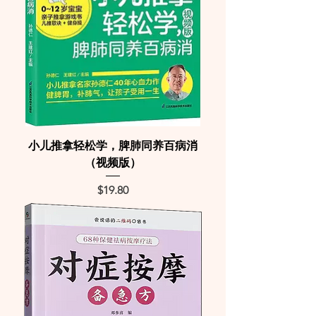
小儿推拿轻松学，脾肺同养百病消
（视频版）
Price
$19.80