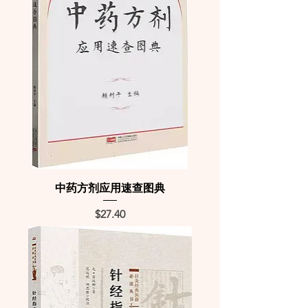
中药方剂应用速查图典
Price
$27.40