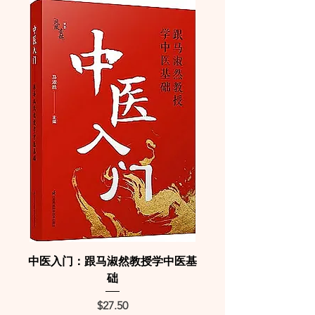
中医入门：跟马淑然教授学中医基
础
Price
$27.50