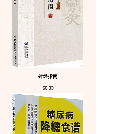
针经指南
Price
$8.30