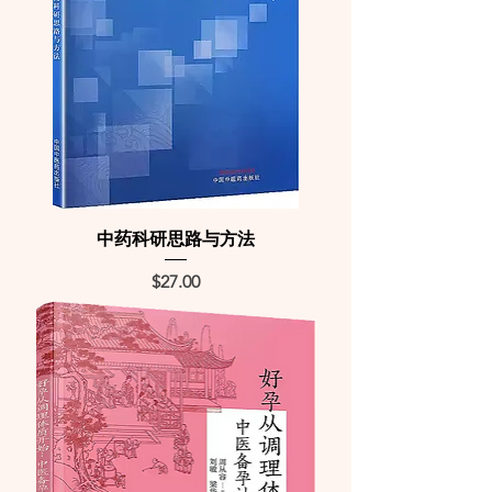
中药科研思路与方法
Price
$27.00