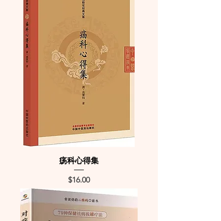
疡科心得集
Price
$16.00