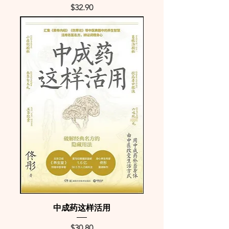
Price
$32.90
中成药这样活用
Price
$30.80