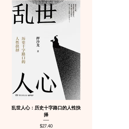
乱世人心：历史十字路口的人性抉
择
Price
$27.40