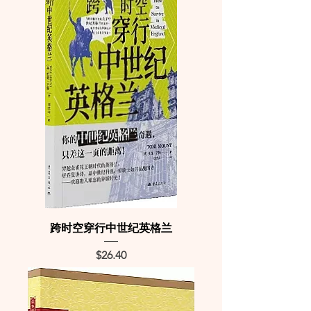
跨时空穿行中世纪英格兰
Price
$26.40