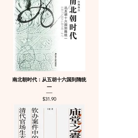
南北朝时代：从五胡十六国到隋统
一
Price
$31.90