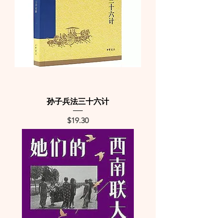
孙子兵法三十六计
Price
$19.30