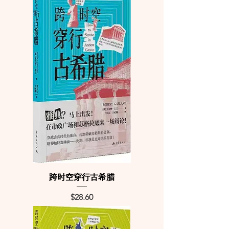
跨时空穿行古希腊
Price
$28.60