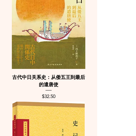
古代中日关系史：从倭五王到最后
的遣唐使
Price
$32.50