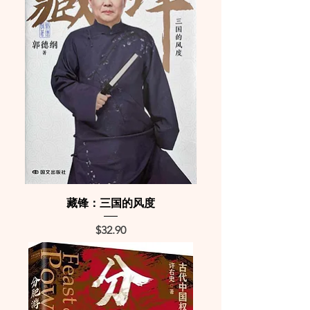
藏锋：三国的风度
Price
$32.90