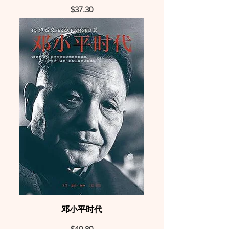
Price
$37.30
邓小平时代
Price