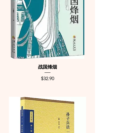
战国烽烟
Price
$32.90