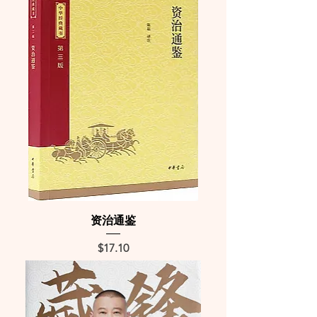
资治通鉴
Price
$17.10