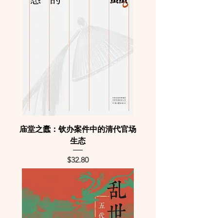
庙堂之蠹：钦办案件中的清代官场
生态
Price
$32.80