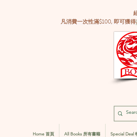
凡消費一次性滿$100, 即可獲得
Home 首頁
All Books 所有書籍
Special De
Home 首頁
All Books 所有書籍
Special De