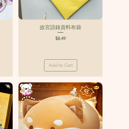
Quick View
故宮語錄資料布袋
Price
$8.49
Add to Cart