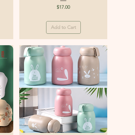
Price
$17.00
Add to Cart