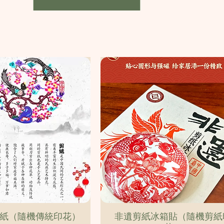
Quick View
Quick View
紙（隨機傳統印花）
非遺剪紙冰箱貼（隨機剪紙