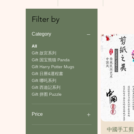
Filter by
Category
All
Gift 故宮系列
Gift 国宝熊猫 Panda
Gift Harry Potter Mugs
Gift 日曆&運程書
Gift 哪吒系列
Gift 西遊記系列
Gift 拼图 Puzzle
Price
中國手工剪
$3
$80