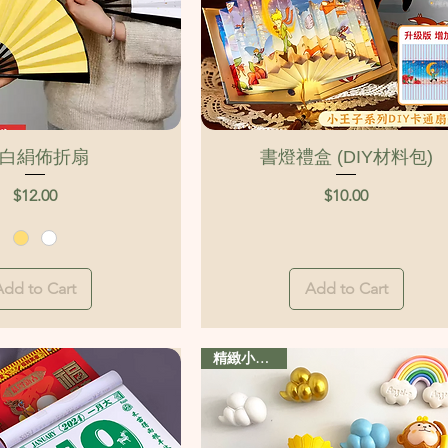
Quick View
Quick View
白絹佈折扇
書燈禮盒 (DIY材料包)
Price
Price
$12.00
$10.00
Add to Cart
Add to Cart
精緻小禮盒裝