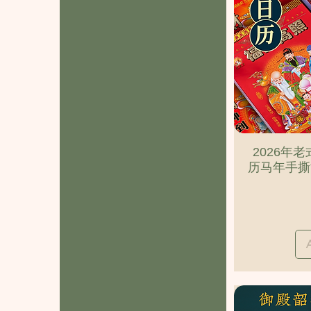
2026年
历马年手撕