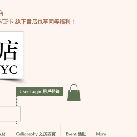
店
VIP卡 線下書店也享同等福利！
User Login 用戶登錄
文教材
Calligraphy 文房四寶
Event 活動
More
文教材
Calligraphy 文房四寶
Event 活動
More