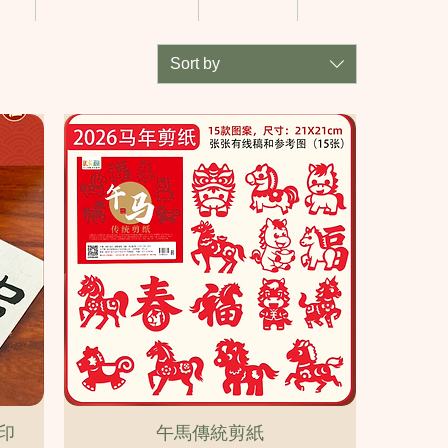
Sort by
Quick View
印
午馬傳統剪紙