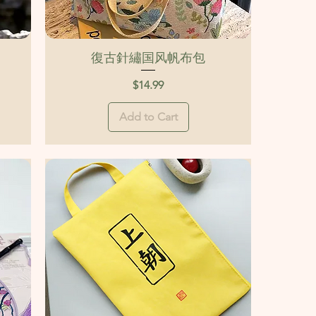
Quick View
復古針繡国风帆布包
Price
$14.99
Add to Cart