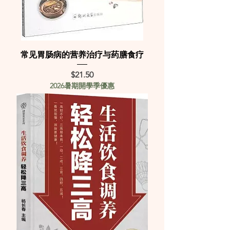
常见胃肠病的营养治疗与药膳食疗
Price
$21.50
2026暑期開學季優惠