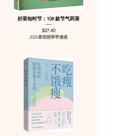
好茶知时节：108 款节气药茶
Price
$27.40
2026暑期開學季優惠