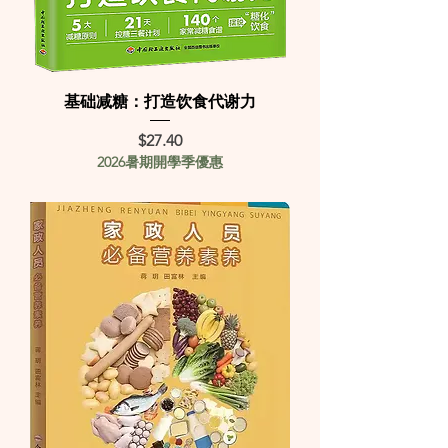
基础减糖：打造饮食代谢力
Price
$27.40
2026暑期開學季優惠