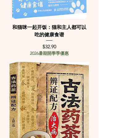
和猫咪一起开饭：猫和主人都可以
吃的健康食谱
Price
$32.90
2026暑期開學季優惠