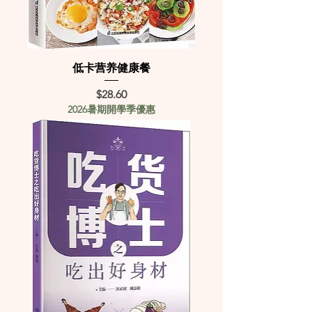
低卡营养健康餐
Price
$28.60
2026暑期開學季優惠