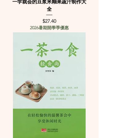
一学就会的豆浆米糊果蔬汁制作大
全
Price
$27.40
2026暑期開學季優惠