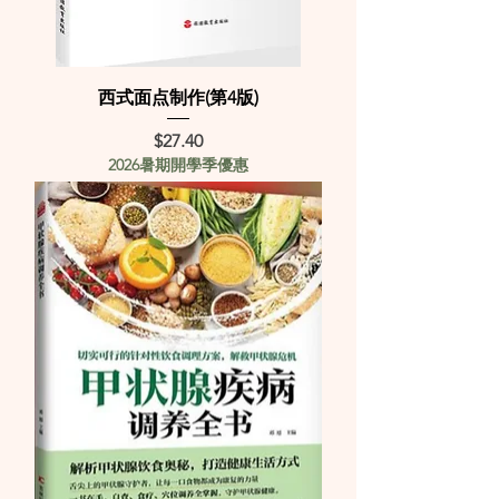
西式面点制作(第4版)
Price
$27.40
2026暑期開學季優惠