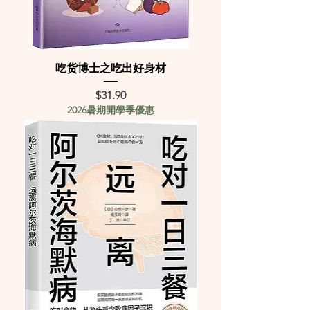
吃货博士之吃出好身材
Price
$31.90
2026暑期開學季優惠