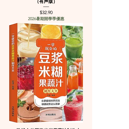
（有声版）
Price
$32.90
2026暑期開學季優惠