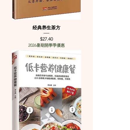
经典养生茶方
Price
$27.40
2026暑期開學季優惠