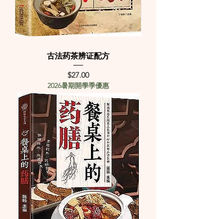
古法药茶辨证配方
Price
$27.00
2026暑期開學季優惠