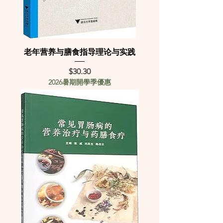
老年营养与膳食指导理论与实践
Price
$30.30
2026暑期開學季優惠