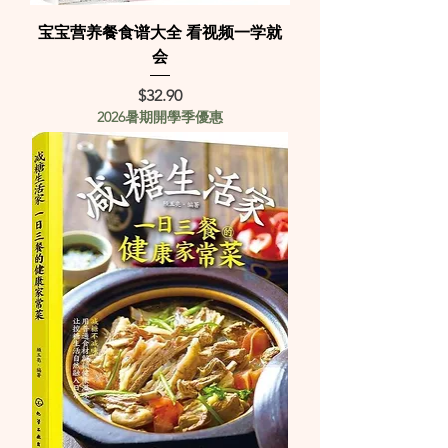
宝宝营养餐食谱大全 看视频一学就
会
Price
$32.90
2026暑期開學季優惠