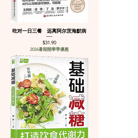
吃对一日三餐 远离阿尔茨海默病
Price
$31.90
2026暑期開學季優惠