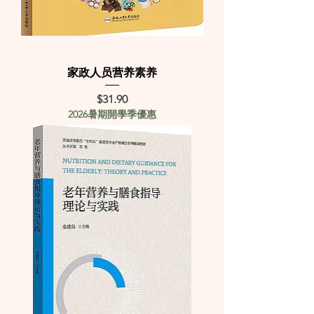
家政人员营养素养
Price
$31.90
2026暑期開學季優惠