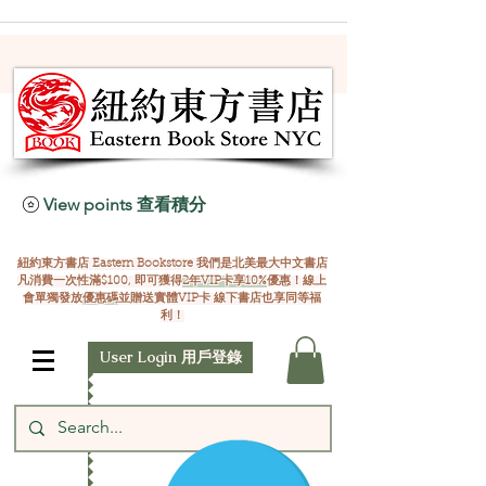
View points 查看積分
紐約東方書店 Eastern Bookstore 我們是北美最大中文書店
凡消費一次性滿$100, 即可獲得
2年VIP卡享10%
優惠！線上
會單獨發放
優惠碼
並贈送實體VIP卡 線下書店也享同等福
利！
User Login 用戶登錄