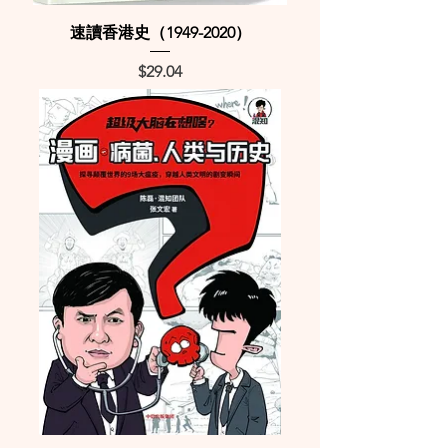
速讀香港史（1949-2020）
Price
$29.04