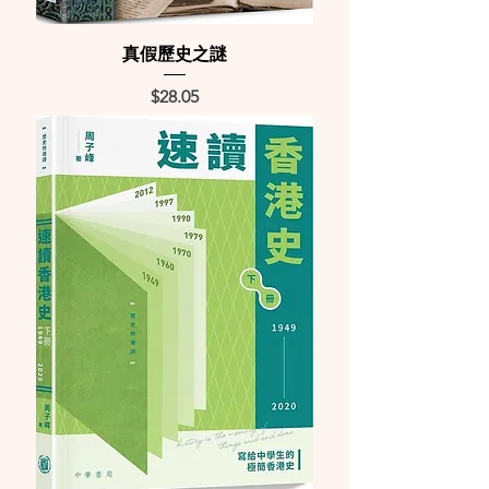
真假歷史之謎
Price
$28.05