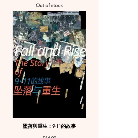
Out of stock
墜落與重生：9·11的故事
Price