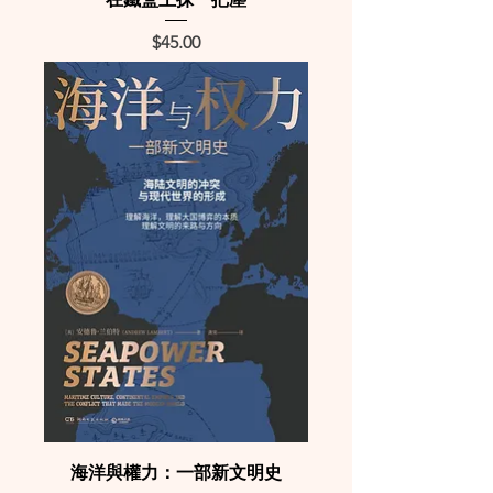
Price
$45.00
海洋與權力：一部新文明史