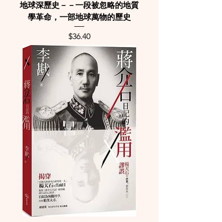
地球深歷史－－一段被忽略的地質
學革命，一部地球萬物的歷史
Price
$36.40