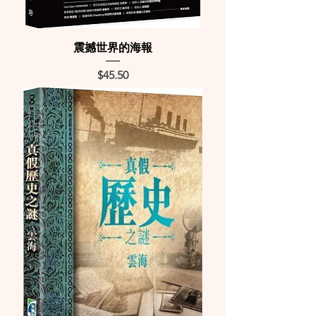
震撼世界的海報
Price
$45.50