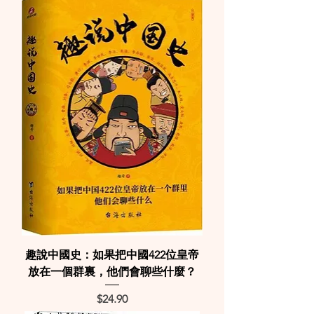
趣說中國史：如果把中國422位皇帝
放在一個群裏，他們會聊些什麼？
Price
$24.90