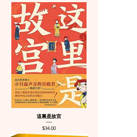
這裏是故宮
Price
$34.00