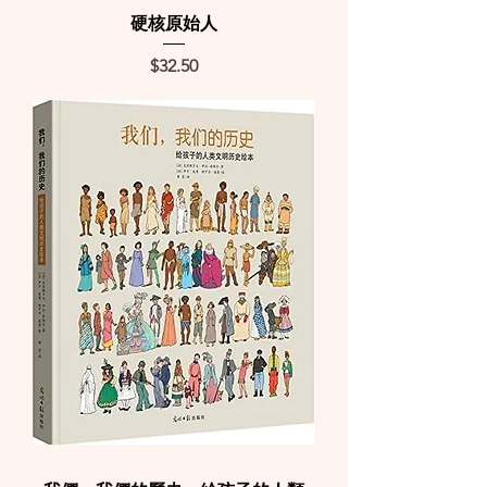
硬核原始人
Price
$32.50