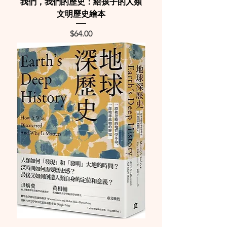
我們，我們的歷史：給孩子的人類
文明歷史繪本
Price
$64.00