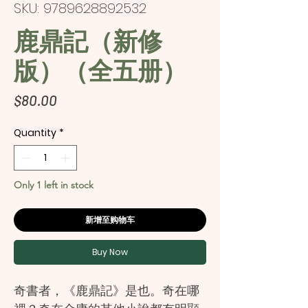
SKU: 9789628892532
鹿鼎記（新修
版）（全五册）
Price
$80.00
Quantity
*
Only 1 left in stock
新增至购物车
Buy Now
奇書者，《鹿鼎記》是也。奇在哪