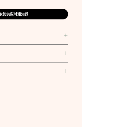
恢复供应时通知我
有限公司
8
8