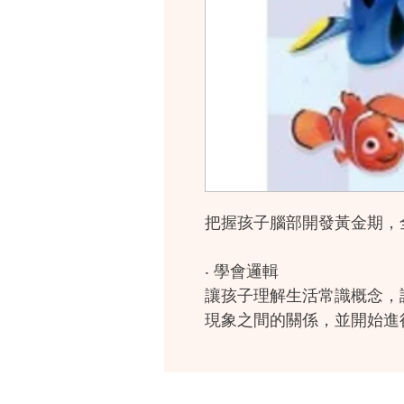
把握孩子腦部開發黃金期，
‧ 學會邏輯
讓孩子理解生活常識概念，
現象之間的關係，並開始進