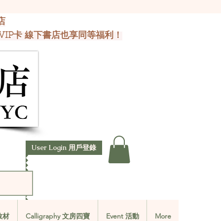
店
VIP卡 線下書店也享同等福利！
User Login 用戶登錄
文教材
Calligraphy 文房四寶
Event 活動
More
文教材
Calligraphy 文房四寶
Event 活動
More