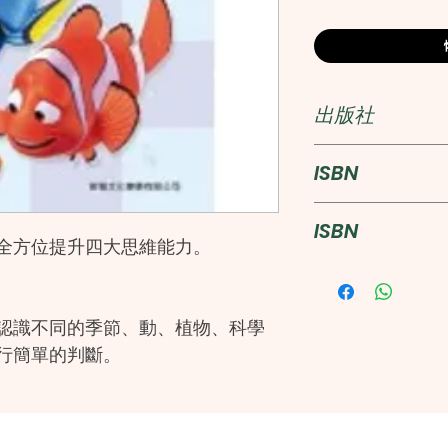
出版社
新雅文化事業
ISBN
978962085721
ISBN
全方位提升四大思維能力。
978962085721
認識不同的季節、動、植物、科學
行簡單的判斷。