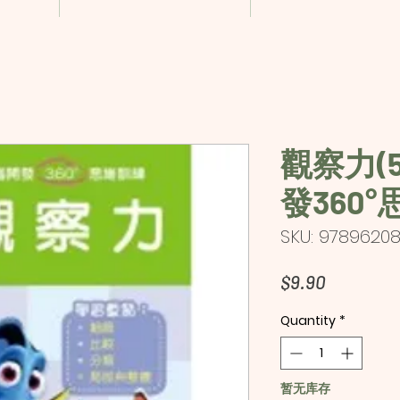
觀察力(5
發360°
SKU: 97896208
Price
$9.90
Quantity
*
暂无库存