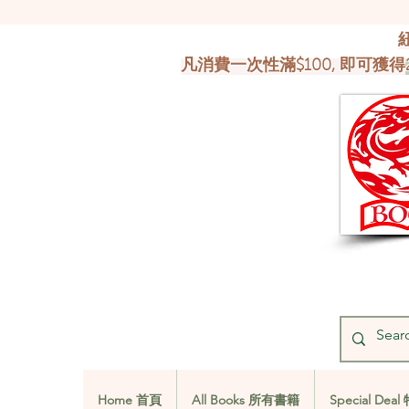
凡消費一次性滿$100, 即可獲得
Home 首頁
All Books 所有書籍
Special De
Home 首頁
All Books 所有書籍
Special De