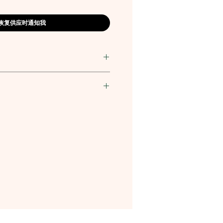
恢复供应时通知我
87