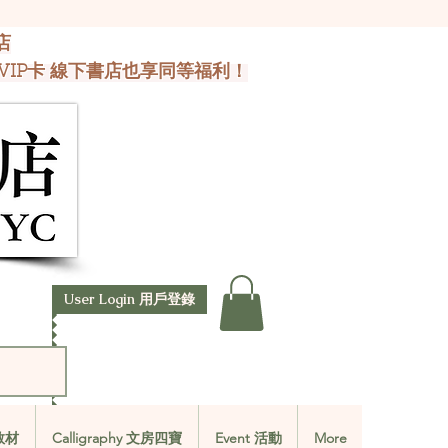
店
VIP卡 線下書店也享同等福利！
User Login 用戶登錄
文教材
Calligraphy 文房四寶
Event 活動
More
文教材
Calligraphy 文房四寶
Event 活動
More