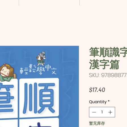
筆順識字
漢字篇
SKU: 9789887
Price
$17.40
Quantity
*
暂无库存