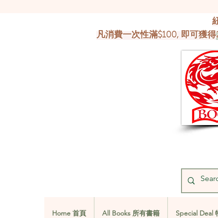
凡消費一次性滿$100, 即可獲得
Home 首頁
All Books 所有書籍
Special De
Home 首頁
All Books 所有書籍
Special De