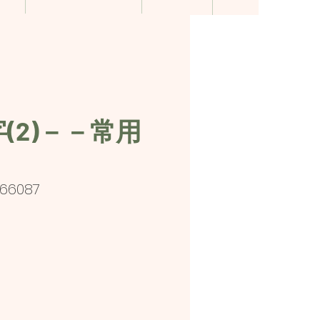
(2)－－常用
766087