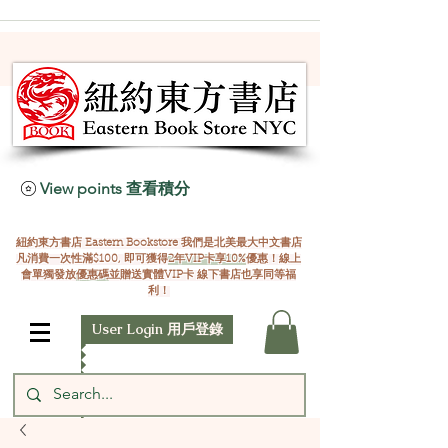
View points 查看積分
紐約東方書店 Eastern Bookstore 我們是北美最大中文書店
凡消費一次性滿$100, 即可獲得
2年VIP卡享10%
優惠！線上
會單獨發放
優惠碼
並贈送實體VIP卡 線下書店也享同等福
利！
User Login 用戶登錄