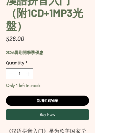
（附1CD+1MP3光
盤）
Price
$26.00
2026暑期開學季優惠
Quantity
*
Only 1 left in stock
新增至购物车
Buy Now
《汉语拼音入门》是为欧美国家学