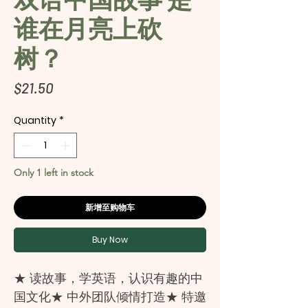
谁在月亮上砍
树？
Price
$21.50
Quantity
*
Only 1 left in stock
新增至购物车
Buy Now
★ 读故事，学英语，认识有趣的中
国文化★ 中外团队倾情打造★ 特邀