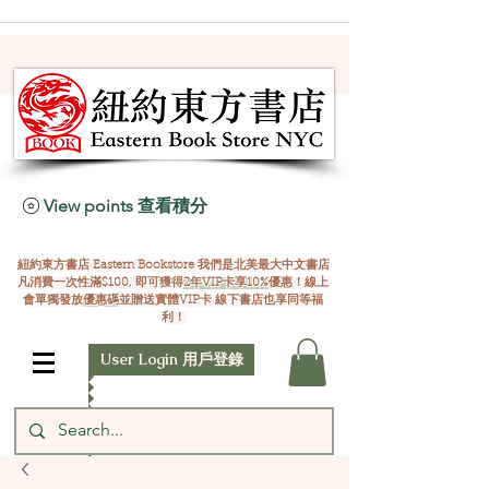
View points 查看積分
紐約東方書店 Eastern Bookstore 我們是北美最大中文書店
凡消費一次性滿$100, 即可獲得
2年VIP卡享10%
優惠！線上
會單獨發放
優惠碼
並贈送實體VIP卡 線下書店也享同等福
利！
User Login 用戶登錄