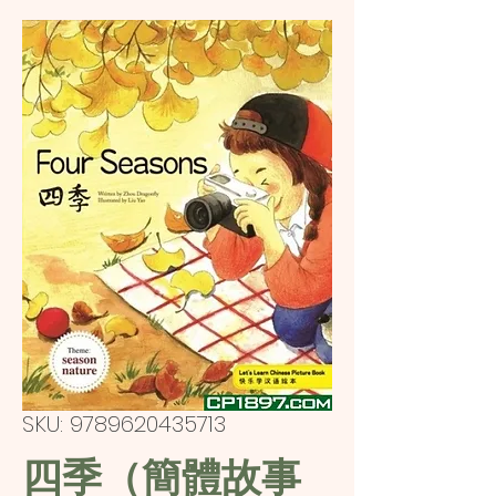
SKU: 9789620435713
四季（簡體故事