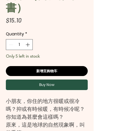
書）
Price
$15.10
Quantity
*
Only 5 left in stock
新增至购物车
Buy Now
小朋友，你住的地方很暖或很冷
嗎？抑或有時候暖，有時候冷呢？
你知道為甚麼會這樣嗎？
原來，這是地球的自然現象啊，叫