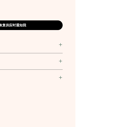
恢复供应时通知我
5