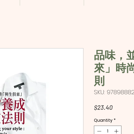
品味，
來」時
則
SKU: 9789888
Price
$23.40
Quantity
*