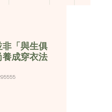
並非「與生俱
尚養成穿衣法
295555