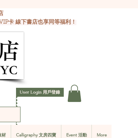
店
VIP卡 線下書店也享同等福利！
User Login 用戶登錄
文教材
Calligraphy 文房四寶
Event 活動
More
文教材
Calligraphy 文房四寶
Event 活動
More