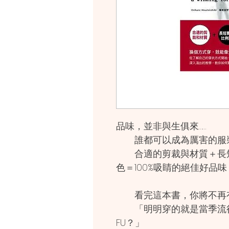
品味，並非與生俱來……
誰都可以成為厲害的服
合適的剪裁與材質＋長短
色＝100%吸睛的絕佳好品味
看完這本書，你將不再
「明明穿的就是當季流行
FU？」