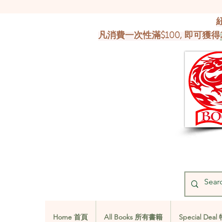
凡消費一次性滿$100, 即可獲得
Home 首頁
All Books 所有書籍
Special De
Home 首頁
All Books 所有書籍
Special De