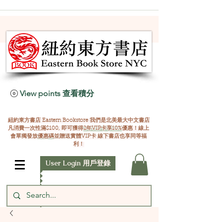
View points 查看積分
紐約東方書店 Eastern Bookstore 我們是北美最大中文書店
凡消費一次性滿$100, 即可獲得
2年VIP卡享10%
優惠！線上
會單獨發放
優惠碼
並贈送實體VIP卡 線下書店也享同等福
利！
User Login 用戶登錄