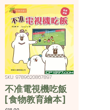
SKU: 9789620867897
不准電視機吃飯
[食物教育繪本]
Price
$18.00