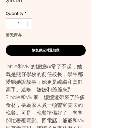
Quantity
*
暂无库存
恢复供应时通知我
ibbie和Vivi的嬤嬤非常了不起，她
既是熊仔學校的前任校長，學生都
愛聽她說故事；她更是編織和烹飪
高手。這晚，嬤嬤和爺爺來到
Bibbie和Vivi家，嬤嬤還帶來了許多
食材，要為家人煮一頓豐富美味的
晚餐。可是，晚餐準備好了，爸爸
卻忙著覆電郵、回電話，爺爺和Vivi