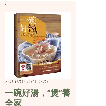
SKU: 9787518400775
一碗好湯，“煲”養
全家