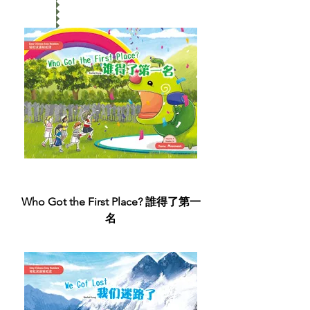
Who Got the First Place? 誰得了第一
名