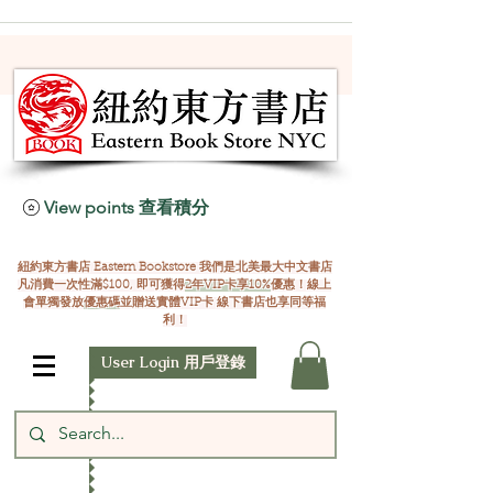
View points 查看積分
紐約東方書店 Eastern Bookstore 我們是北美最大中文書店
凡消費一次性滿$100, 即可獲得
2年VIP卡享10%
優惠！線上
會單獨發放
優惠碼
並贈送實體VIP卡 線下書店也享同等福
利！
User Login 用戶登錄