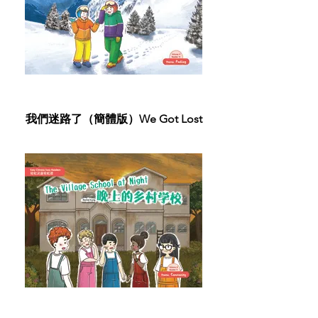
我們迷路了（簡體版）We Got Lost