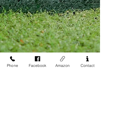
Phone
Facebook
Amazon
Contact
Address
13-17 Elizabeth Street, 2nd Floor
New York, NY 10013
Contact Us