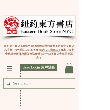
紐約東方書店 Eastern Bookstore 我們是北美最大中文書店
凡消費一次性滿$100, 即可獲得
2年VIP卡享10%
優惠！線上
會單獨發放
優惠碼
並贈送實體VIP卡 線下書店也享同等福
利！
User Login 用戶登錄