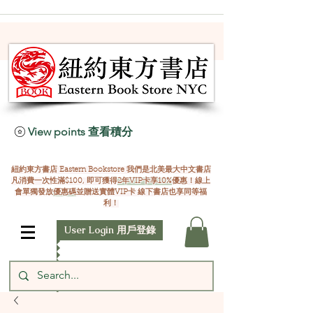
View points 查看積分
紐約東方書店 Eastern Bookstore 我們是北美最大中文書店
凡消費一次性滿$100, 即可獲得
2年VIP卡享10%
優惠！線上
會單獨發放
優惠碼
並贈送實體VIP卡 線下書店也享同等福
利！
User Login 用戶登錄