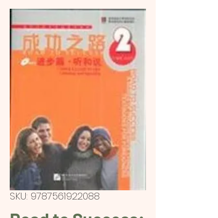
SKU: 9787561922088