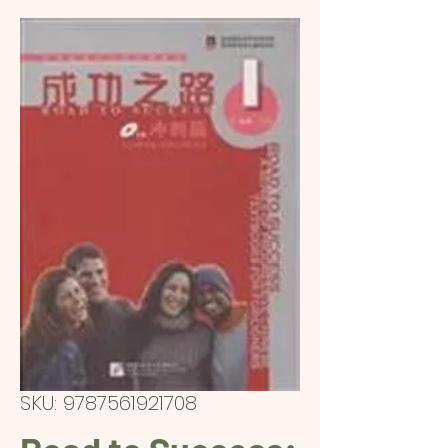
SKU: 9787561921708