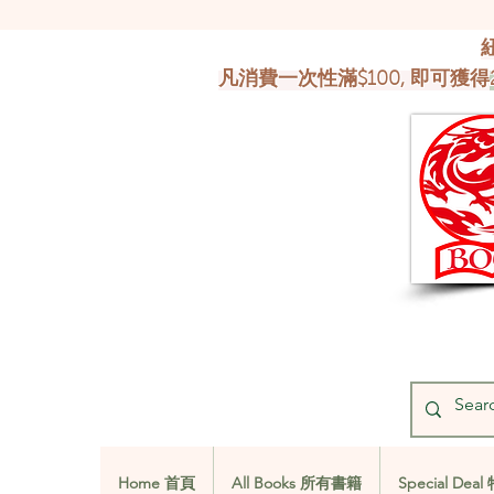
凡消費一次性滿$100, 即可獲得
Home 首頁
All Books 所有書籍
Special De
Home 首頁
All Books 所有書籍
Special De