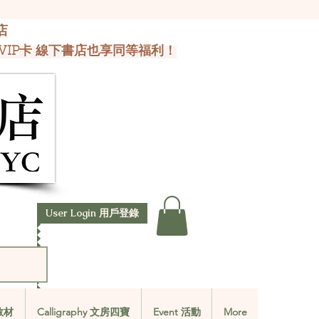
店
VIP卡 線下書店也享同等福利！
User Login 用戶登錄
文教材
Calligraphy 文房四寶
Event 活動
More
文教材
Calligraphy 文房四寶
Event 活動
More