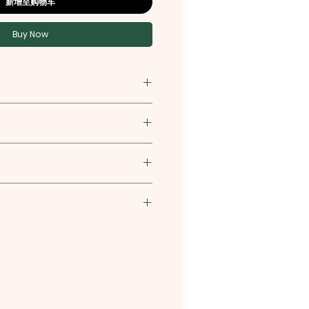
新增至购物车
Buy Now
社