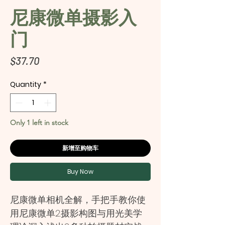
尼康微单摄影入
门
Price
$37.70
Quantity
*
Only 1 left in stock
新增至购物车
Buy Now
尼康微单相机全解，手把手教你使
用尼康微单2.摄影构图与用光美学