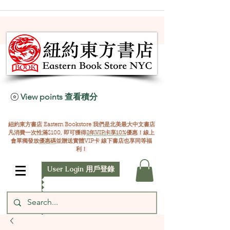
View points 查看積分
紐約東方書店 Eastern Bookstore 我們是北美最大中文書店
凡消費一次性滿$100, 即可獲得
2年VIP卡享10%
優惠！線上
會單獨發放
優惠碼
並贈送實體VIP卡 線下書店也享同等福
利！
User Login 用戶登錄