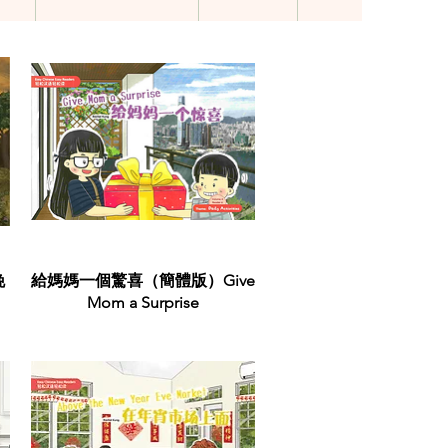
Quick View
晚
給媽媽一個驚喜（簡體版）Give
Mom a Surprise