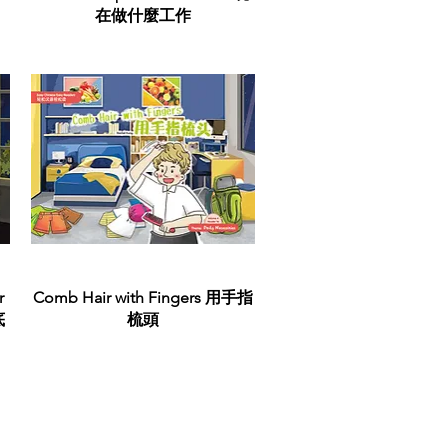
在做什麼工作
Quick View
r
Comb Hair with Fingers 用手指
底
梳頭