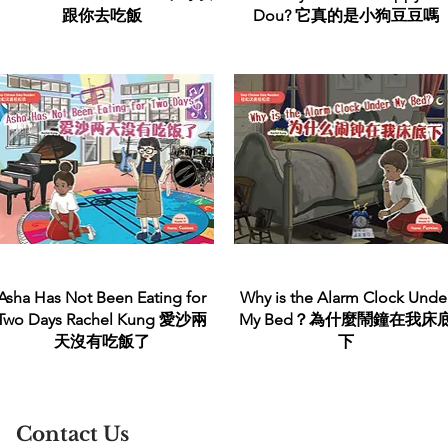
跟你去吃飯
Dou? 它真的是小狗豆豆嗎
Quick View
Quick View
Asha Has Not Been Eating for
Why is the Alarm Clock Unde
Two Days Rachel Kung 愛沙兩
My Bed？為什麼鬧鐘在我床
天沒有吃飯了
下
Contact Us