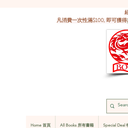
凡消費一次性滿$100, 即可獲得
Home 首頁
All Books 所有書籍
Special De
Home 首頁
All Books 所有書籍
Special De