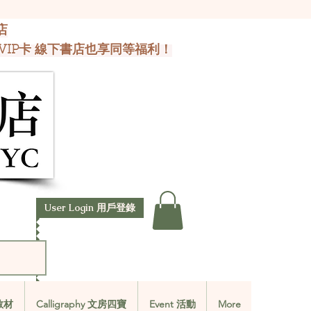
店
VIP卡 線下書店也享同等福利！
User Login 用戶登錄
文教材
Calligraphy 文房四寶
Event 活動
More
文教材
Calligraphy 文房四寶
Event 活動
More