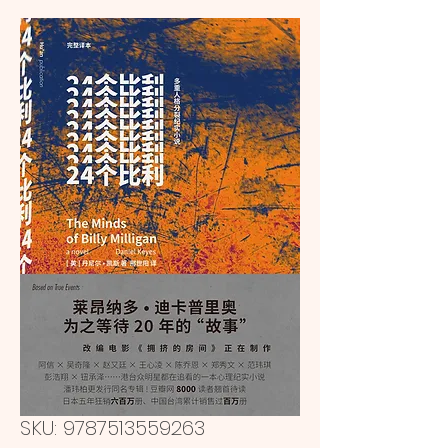
SKU: 9787513559263