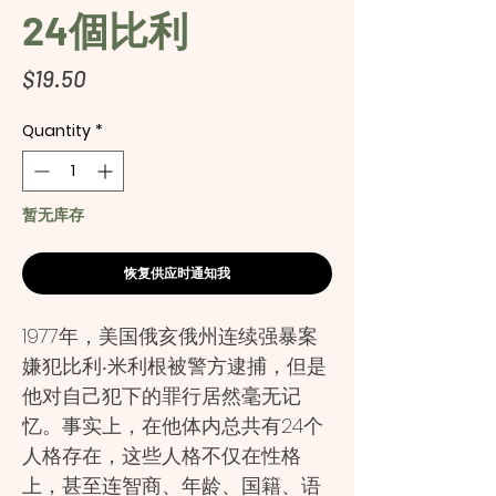
24個比利
Price
$19.50
Quantity
*
暂无库存
恢复供应时通知我
1977年，美国俄亥俄州连续强暴案
嫌犯比利‧米利根被警方逮捕，但是
他对自己犯下的罪行居然毫无记
忆。事实上，在他体内总共有24个
人格存在，这些人格不仅在性格
上，甚至连智商、年龄、国籍、语