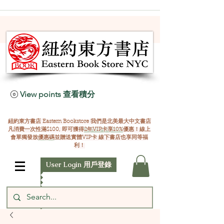
View points 查看積分
紐約東方書店 Eastern Bookstore 我們是北美最大中文書店
凡消費一次性滿$100, 即可獲得
2年VIP卡享10%
優惠！線上
會單獨發放
優惠碼
並贈送實體VIP卡 線下書店也享同等福
利！
User Login 用戶登錄