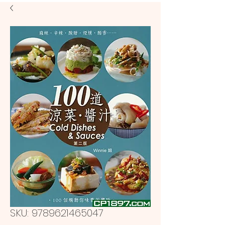
SKU: 9789621465047