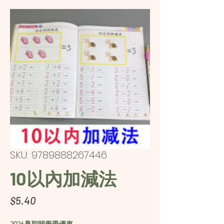
SKU: 9789888267446
10以內加減法
Price
$5.40