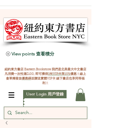
View points 查看積分
紐約東方書店 Eastern Bookstore 我們是北美最大中文書店
凡消費一次性滿$100, 即可獲得
2年VIP卡享10%
優惠！線上
會單獨發放
優惠碼
並贈送實體VIP卡 線下書店也享同等福
利！
User Login 用戶登錄