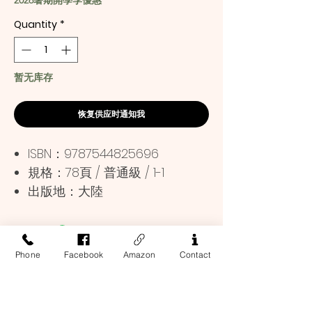
2026暑期開學季優惠
Quantity
*
暂无库存
恢复供应时通知我
ISBN：9787544825696
規格：78頁 / 普通級 / 1-1
出版地：大陸
Phone
Facebook
Amazon
Contact
Address
13-17 Elizabeth Street, 2nd Floor