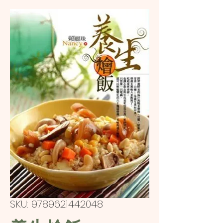
SKU: 9789621442048