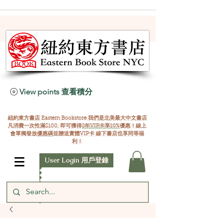
View points 查看積分
紐約東方書店 Eastern Bookstore 我們是北美最大中文書店
凡消費一次性滿$100, 即可獲得
2年VIP卡享10%
優惠！線上
會單獨發放
優惠碼
並贈送實體VIP卡 線下書店也享同等福
利！
User Login 用戶登錄