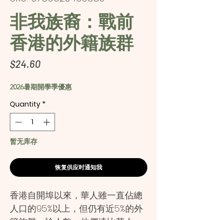
非我族裔：戰前
香港的外籍族群
Price
$24.60
2026暑期開學季優惠
Quantity
*
暂无库存
恢复供应时通知我
香港自開埠以來，華人雖一直佔總
人口的95%以上，但仍有近5%的外