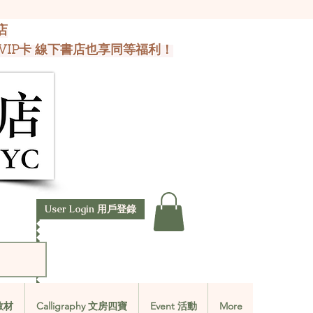
店
VIP卡 線下書店也享同等福利！
User Login 用戶登錄
文教材
Calligraphy 文房四寶
Event 活動
More
文教材
Calligraphy 文房四寶
Event 活動
More