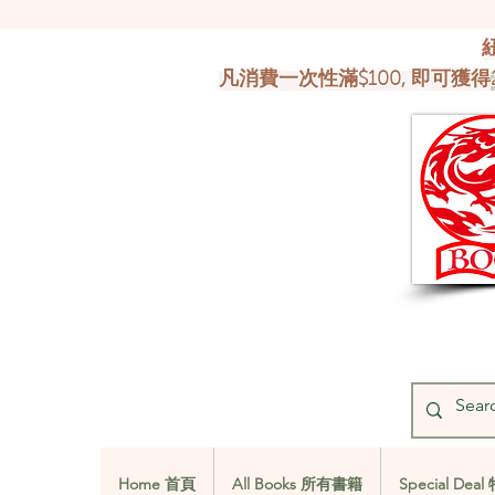
凡消費一次性滿$100, 即可獲得
Home 首頁
All Books 所有書籍
Special De
Home 首頁
All Books 所有書籍
Special De