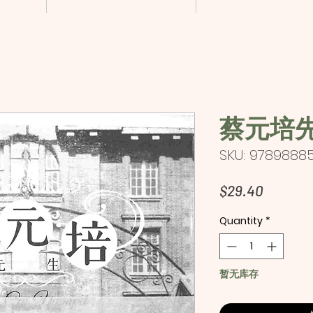
蔡元培
SKU: 97898885
Price
$29.40
Quantity
*
暂无库存