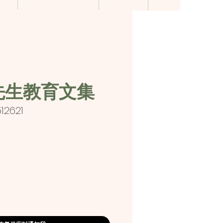
先生教育文集
12621