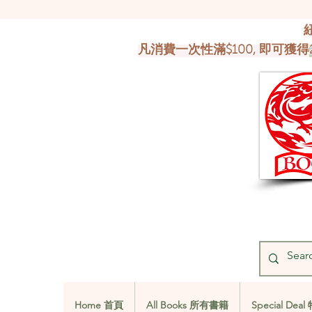
凡消費一次性滿$100, 即可獲得
Home 首頁
All Books 所有書籍
Special De
Home 首頁
All Books 所有書籍
Special De