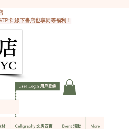
店
VIP卡 線下書店也享同等福利！
User Login 用戶登錄
文教材
Calligraphy 文房四寶
Event 活動
More
文教材
Calligraphy 文房四寶
Event 活動
More