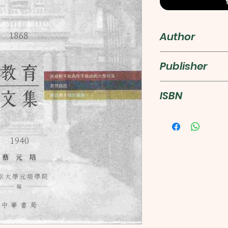
Author
蔡元培
Publisher
中華
ISBN
9789888512621