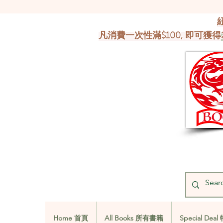
凡消費一次性滿$100, 即可獲得
Home 首頁
All Books 所有書籍
Special De
Home 首頁
All Books 所有書籍
Special De