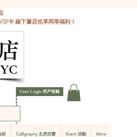
店
VIP卡 線下書店也享同等福利！
User Login 用戶登錄
文教材
Calligraphy 文房四寶
Event 活動
More
文教材
Calligraphy 文房四寶
Event 活動
More