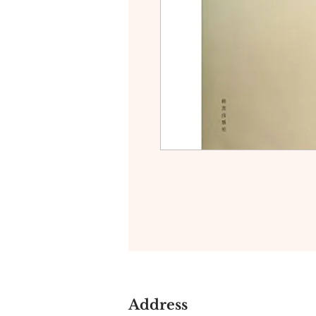
Address