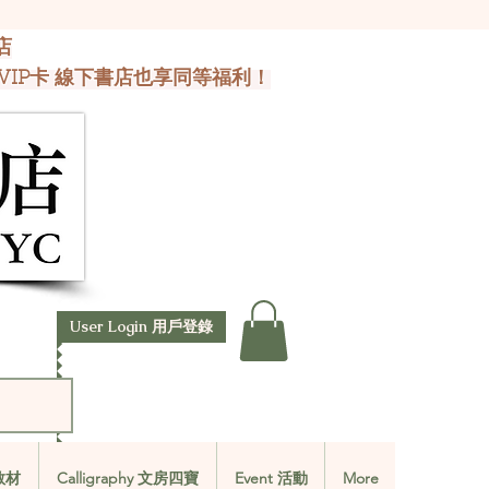
店
VIP卡 線下書店也享同等福利！
User Login 用戶登錄
文教材
Calligraphy 文房四寶
Event 活動
More
文教材
Calligraphy 文房四寶
Event 活動
More