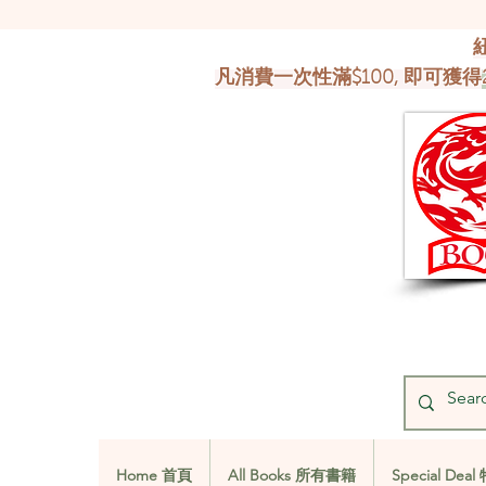
凡消費一次性滿$100, 即可獲得
Home 首頁
All Books 所有書籍
Special De
Home 首頁
All Books 所有書籍
Special De