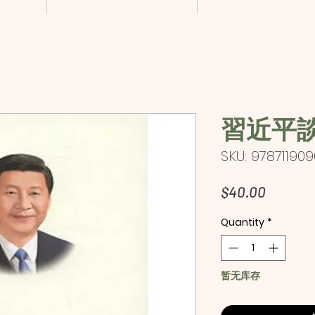
習近平
SKU: 97871190
Price
$40.00
Quantity
*
暂无库存