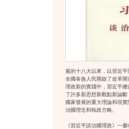
黨的十八大以來，以習近平
全國各族人民開啟了改革開
理政新的實踐中，習近平總
了許多新思想新觀點新論斷
國家發展的重大理論和現實
治國理念和執政方略。
《習近平談治國理政》一書收入