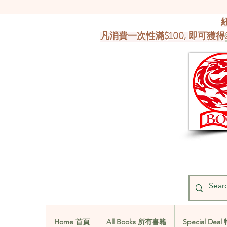
凡消費一次性滿$100, 即可獲得
Home 首頁
All Books 所有書籍
Special De
Home 首頁
All Books 所有書籍
Special De