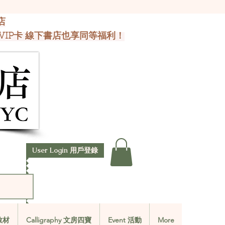
店
VIP卡 線下書店也享同等福利！
User Login 用戶登錄
文教材
Calligraphy 文房四寶
Event 活動
More
文教材
Calligraphy 文房四寶
Event 活動
More