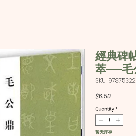
經典碑
萃──毛
SKU: 9787532
Price
$6.50
Quantity
*
暂无库存