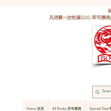
凡消費一次性滿$100, 即可獲得
Home 首頁
All Books 所有書籍
Special De
Home 首頁
All Books 所有書籍
Special De