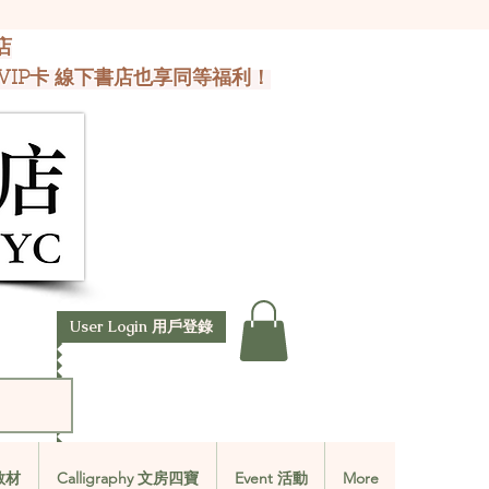
店
VIP卡 線下書店也享同等福利！
User Login 用戶登錄
文教材
Calligraphy 文房四寶
Event 活動
More
文教材
Calligraphy 文房四寶
Event 活動
More