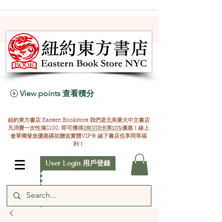
View points 查看積分
紐約東方書店 Eastern Bookstore 我們是北美最大中文書店
凡消費一次性滿$100, 即可獲得
2年VIP卡享10%
優惠！線上
會單獨發放
優惠碼
並贈送實體VIP卡 線下書店也享同等福
利！
User Login 用戶登錄