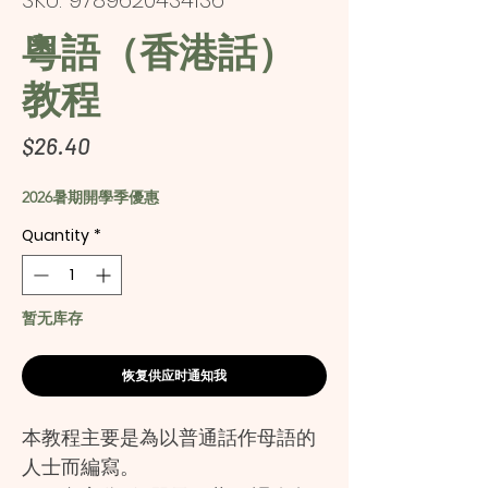
SKU: 9789620434136
粵語（香港話）
教程
Price
$26.40
2026暑期開學季優惠
Quantity
*
暂无库存
恢复供应时通知我
本教程主要是為以普通話作母語的
人士而編寫。