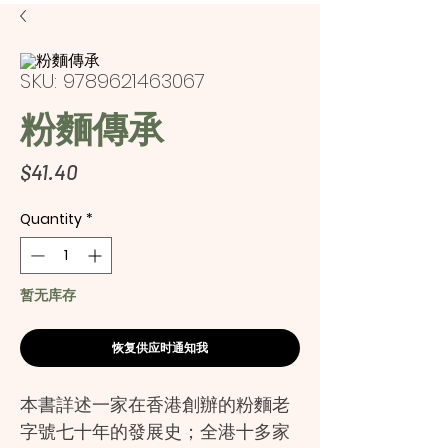
SKU: 9789621463067
粉麵傳承
Price
$41.40
Quantity
*
暂无库存
恢复供应时通知我
本書詳述一家在香港創辦的粉麵老
字號七十年的發展史；全港十多家