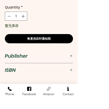
Quantity
*
暂无库存
恢复供应时通知我
Publisher
人類文化（香港）公司
ISBN
9789881373441
Phone
Facebook
Amazon
Contact
Address