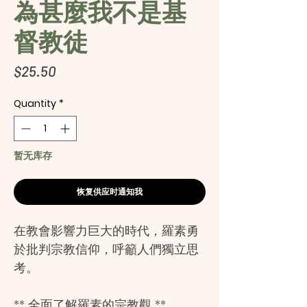
為甚麼我不是基
督教徒
Price
$25.50
Quantity
*
暂无库存
恢复供应时通知我
在教會影響力巨大的時代，羅素勇
於批判宗教信仰，呼籲人們獨立思
考。
** 全面了解羅素的宗教觀 **