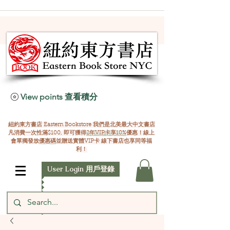
View points 查看積分
紐約東方書店 Eastern Bookstore 我們是北美最大中文書店
凡消費一次性滿$100, 即可獲得
2年VIP卡享10%
優惠！線上
會單獨發放
優惠碼
並贈送實體VIP卡 線下書店也享同等福
利！
User Login 用戶登錄