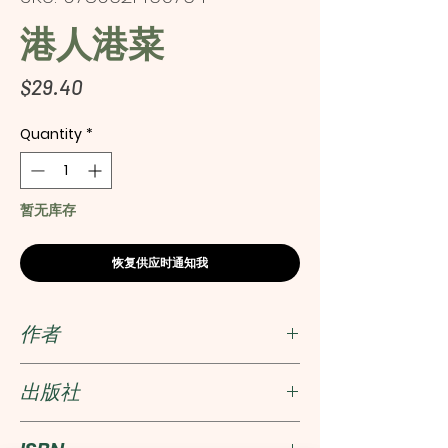
港人港菜
Price
$29.40
Quantity
*
暂无库存
恢复供应时通知我
作者
Healthy Family Organic Farm
出版社
皇冠出版社(香港)有限公司