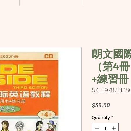
朗文國
（第4
+練習冊
SKU: 97878108
Price
$38.30
Quantity
*