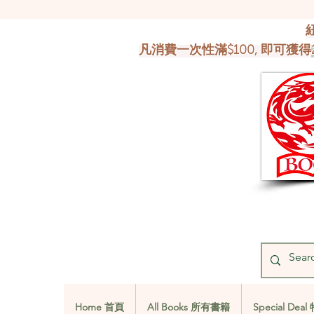
凡消費一次性滿$100, 即可獲得
Home 首頁
All Books 所有書籍
Special De
Home 首頁
All Books 所有書籍
Special De