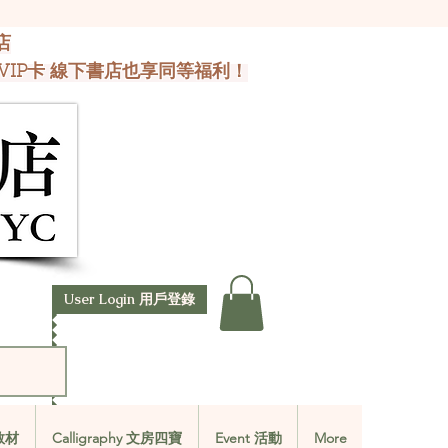
店
VIP卡 線下書店也享同等福利！
User Login 用戶登錄
文教材
Calligraphy 文房四寶
Event 活動
More
文教材
Calligraphy 文房四寶
Event 活動
More