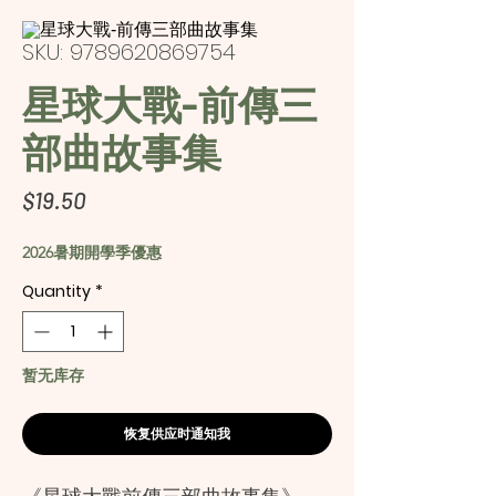
SKU: 9789620869754
星球大戰-前傳三
部曲故事集
Price
$19.50
2026暑期開學季優惠
Quantity
*
暂无库存
恢复供应时通知我