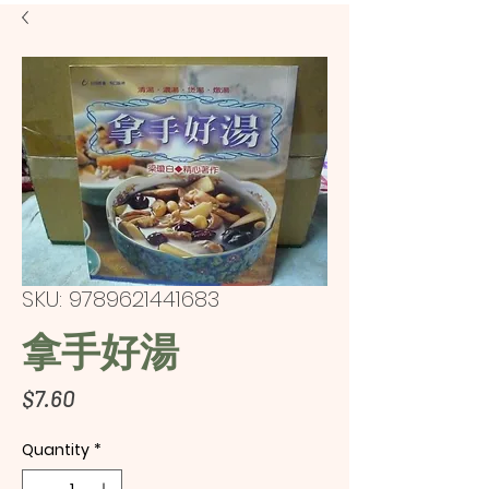
SKU: 9789621441683
拿手好湯
Price
$7.60
Quantity
*