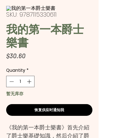
SKU: 9787115330611
我的第一本爵士
樂書
Price
$30.60
Quantity
*
暂无库存
恢复供应时通知我
《我的第一本爵士樂書》首先介紹
了爵士樂基礎知識，然后介紹了爵