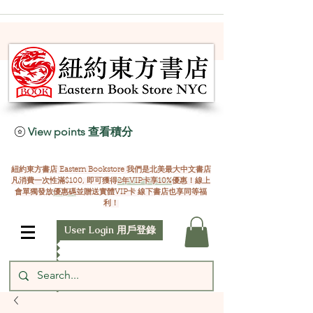
View points 查看積分
紐約東方書店 Eastern Bookstore 我們是北美最大中文書店
凡消費一次性滿$100, 即可獲得
2年VIP卡享10%
優惠！線上
會單獨發放
優惠碼
並贈送實體VIP卡 線下書店也享同等福
利！
User Login 用戶登錄