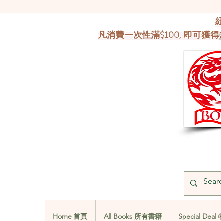
凡消費一次性滿$100, 即可獲得
Home 首頁
All Books 所有書籍
Special De
Home 首頁
All Books 所有書籍
Special De