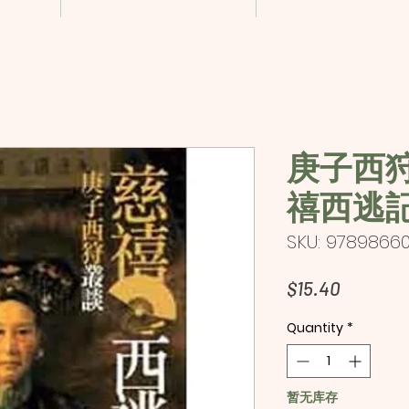
庚子西
禧西逃
SKU: 9789866
Price
$15.40
Quantity
*
暂无库存