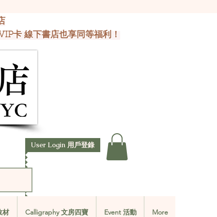
店
VIP卡 線下書店也享同等福利！
User Login 用戶登錄
文教材
Calligraphy 文房四寶
Event 活動
More
文教材
Calligraphy 文房四寶
Event 活動
More