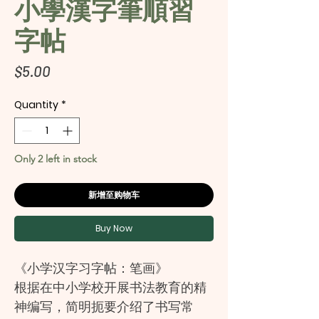
小學漢字筆順習
字帖
Price
$5.00
Quantity
*
Only 2 left in stock
新增至购物车
Buy Now
《小学汉字习字帖：笔画》
根据在中小学校开展书法教育的精
神编写，简明扼要介绍了书写常