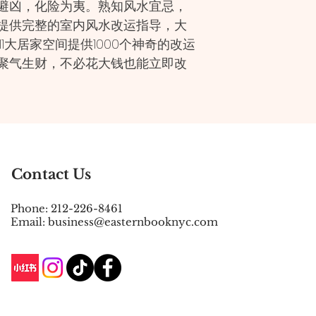
避凶，化险为夷。熟知风水宜忌，
提供完整的室内风水改运指导，大
1大居家空间提供1000个神奇的改运
聚气生财，不必花大钱也能立即改
Contact Us
Phone: 212-226-8461
Email: business@easternbooknyc.com