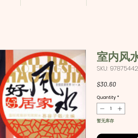
室内风
SKU: 97875442
Price
$30.60
Quantity
*
暂无库存