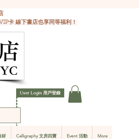
店
VIP卡 線下書店也享同等福利！
User Login 用戶登錄
文教材
Calligraphy 文房四寶
Event 活動
More
文教材
Calligraphy 文房四寶
Event 活動
More