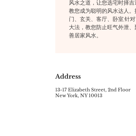
风水之道，让您选宅时择吉
教您成为聪明的风水达人。
门、玄关、客厅、卧室,针对1
大法，教您防止旺气外泄、
善居家风水。
Address
13-17 Elizabeth Street, 2nd Floor
New York, NY 10013