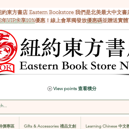
紐約東方書店 Eastern Bookstore 我們是北美最大中文書
2年VIP卡享10%
優惠！線上會單獨發放
優惠碼
並贈送實體
View points 查看積分
al 特價專區
Gifts & Accessories 禮品文創
Learning Chinese 中
al 特價專區
Gifts & Accessories 禮品文創
Learning Chinese 中