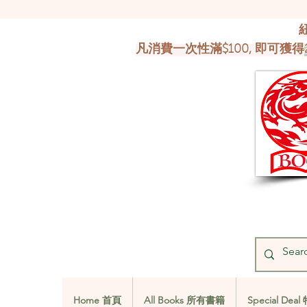
凡消費一次性滿$100, 即可獲得
Home 首頁
All Books 所有書籍
Special De
Home 首頁
All Books 所有書籍
Special De