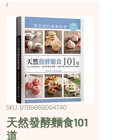
SKU: 9789869094740
天然發酵麵食101
道