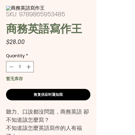
SKU: 9789865953485
商務英語寫作王
Price
$28.00
Quantity
*
暂无库存
恢复供应时通知我
聽力、口說都沒問題，商務英語 卻
不知道該怎麼寫？
不知道該怎麼英語寫作的人有福