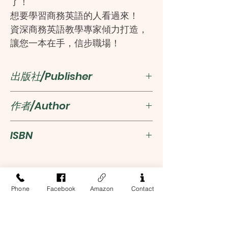
了！
想要學習商務英語的人看過來！
資深商務英語教學專家傾力打造，
讓您一本在手，信步職場！
出版社/Publisher
瑞蘭國際
作者/Author
Nick Stirk 王青
ISBN
9789865953485
Phone
Facebook
Amazon
Contact
Address
13-17 Elizabeth Street, 2nd Floor