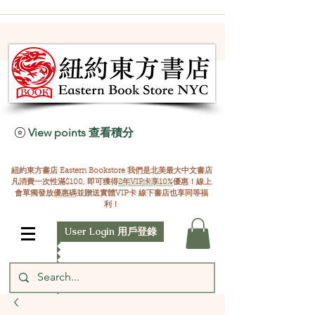
View points 查看積分
紐約東方書店 Eastern Bookstore 我們是北美最大中文書店
凡消費一次性滿$100, 即可獲得
2年VIP卡享10%
優惠！線上
會單獨發放
優惠碼
並贈送實體VIP卡 線下書店也享同等福
利！
User Login 用戶登錄