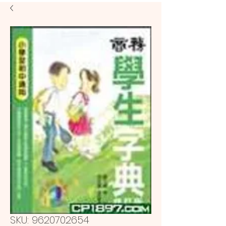
SKU: 9620702654