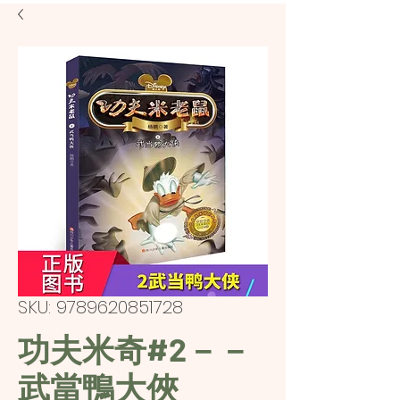
SKU: 9789620851728
功夫米奇#2－－
武當鴨大俠